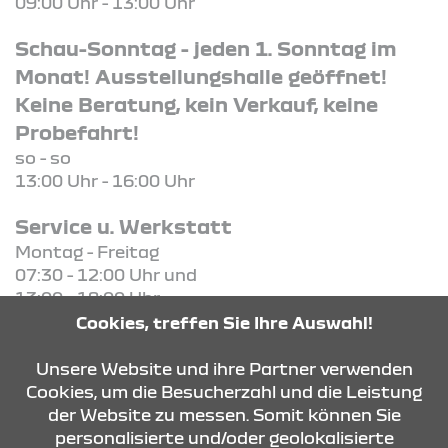
09:00 Uhr - 13:00 Uhr
Schau-Sonntag - jeden 1. Sonntag im
Monat! Ausstellungshalle geöffnet!
Keine Beratung, kein Verkauf, keine
Probefahrt!
so - so
13:00 Uhr - 16:00 Uhr
Service u. Werkstatt
Montag - Freitag
07:30 - 12:00 Uhr und
13:00 - 18:00 Uhr
Cookies, treffen Sie Ihre Auswahl!
KONTAKT & ANFAHRT
Unsere Website und ihre Partner verwenden
Cookies, um die Besucherzahl und die Leistung
der Website zu messen. Somit können Sie
personalisierte und/oder geolokalisierte