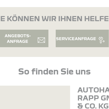
E KÖNNEN WIR IHNEN HELF
ANGEBOTS-
SERVICEANFRAGE
ANFRAGE
So finden Sie uns
AUTOH
RAPP G
& CO. KG