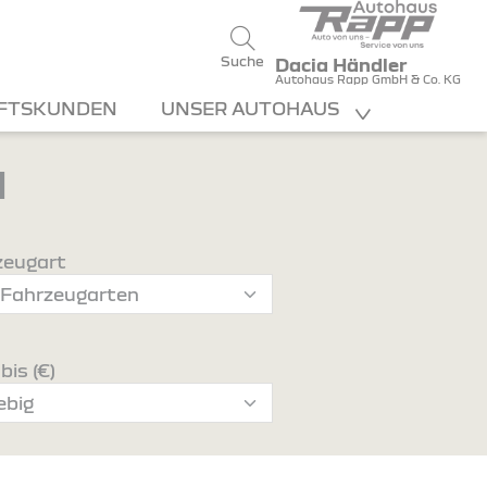
Suche
Dacia Händler
Autohaus Rapp GmbH & Co. KG
FTSKUNDEN
UNSER AUTOHAUS
d
zeugart
bis (€)