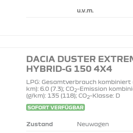
u.v.m.
DACIA DUSTER EXTRE
HYBRID-G 150 4X4
LPG: Gesamtverbrauch kombiniert 
km): 6.0 (7.3); CO
-Emission kombini
2
(g/km): 135 (118); CO
-Klasse: D
2
SOFORT VERFÜGBAR
Zustand
Neuwagen