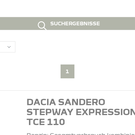
SUCHERGEBNISSE
1
DACIA SANDERO
STEPWAY EXPRESSIO
TCE 110
Benzin: Gesamtverbrauch kombinie