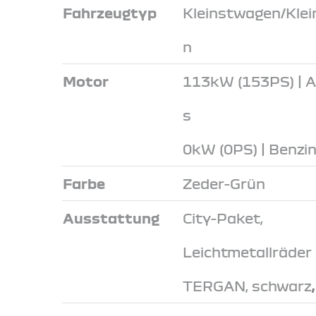
Fahrzeugtyp
Kleinstwagen/Kle
n
Motor
113kW (153PS) | 
s
0kW (0PS) | Benzi
Farbe
Zeder-Grün
Ausstattung
City-Paket,
Leichtmetallräder
TERGAN, schwarz