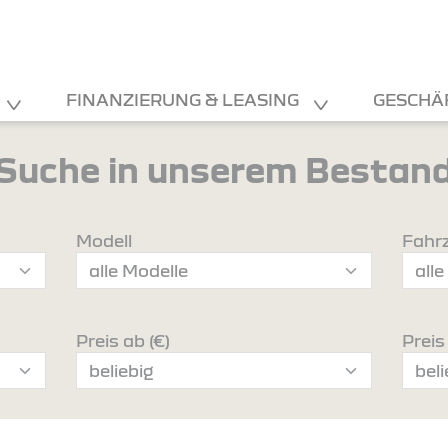
FINANZIERUNG & LEASING
GESCHÄ
Suche in unserem Bestan
Modell
Fahr
Preis ab (€)
Preis 